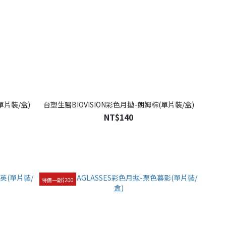
單片裝/盒)
台塑生醫BIOVISION彩色月拋-朗姆棕(單片裝/盒)
NT$140
特價一副$200