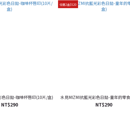
任選2盒$520
彩色日拋-咖啡杯唇印(10片/盒)
水見MIZMI抗藍光彩色日拋-童年的零食(
NT$290
NT$290