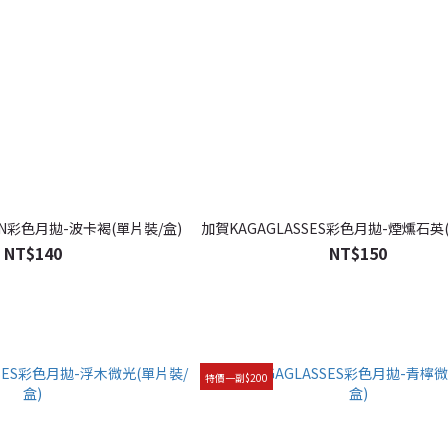
ION彩色月拋-波卡褐(單片裝/盒)
加賀KAGAGLASSES彩色月拋-煙燻石英
NT$140
NT$150
特價一副$200