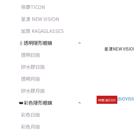
帝康TICON
星漾 NEW VISION
加賀 KAGAGLASSES
💧透明隱形眼鏡
星漾NEW VIS
透明日拋
矽水膠日拋
透明月拋
矽水膠月拋
特價2副$500
👑彩色隱形眼鏡
彩色日拋
彩色月拋