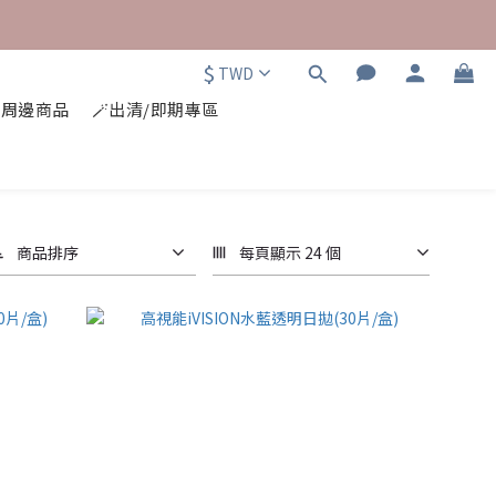
$
TWD
⭐周邊商品
🪄出清/即期專區
商品排序
每頁顯示 24 個