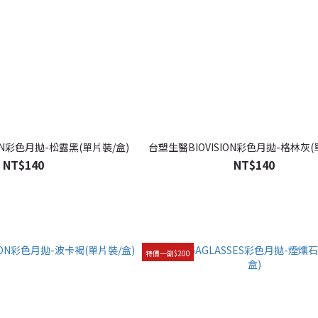
ION彩色月拋-松露黑(單片裝/盒)
台塑生醫BIOVISION彩色月拋-格林灰(
NT$140
NT$140
特價一副$200