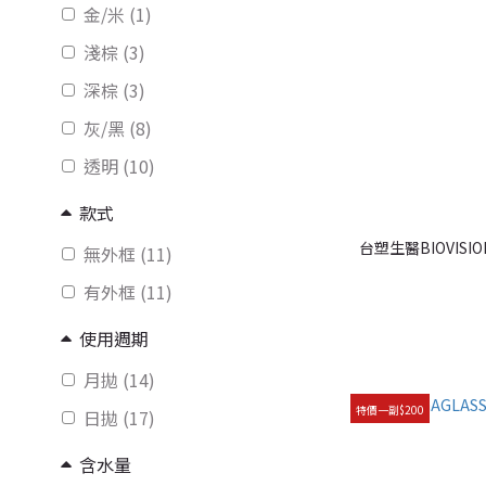
金/米 (1)
淺棕 (3)
深棕 (3)
灰/黑 (8)
透明 (10)
款式
台塑生醫BIOVIS
無外框 (11)
有外框 (11)
使用週期
月拋 (14)
特價一副$200
日拋 (17)
含水量