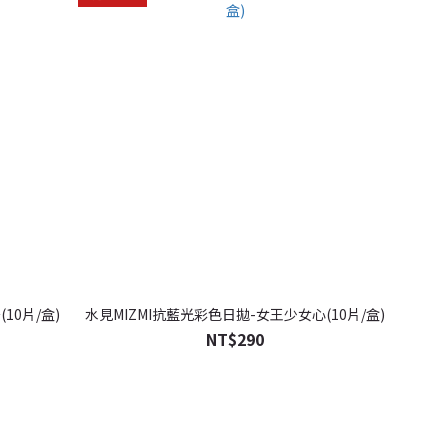
10片/盒)
水見MIZMI抗藍光彩色日拋-女王少女心(10片/盒)
NT$290