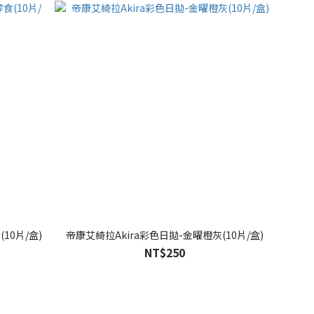
10片/盒)
帝康艾綺拉Akira彩色日拋-金曜橙灰(10片/盒)
NT$250