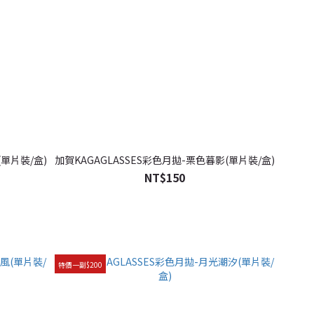
(單片裝/盒)
加賀KAGAGLASSES彩色月拋-栗色暮影(單片裝/盒)
NT$150
特價一副$200