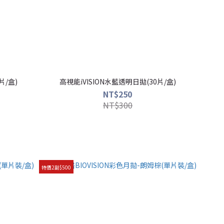
片/盒)
高視能iVISION水藍透明日拋(30片/盒)
NT$250
NT$300
特價2副$500