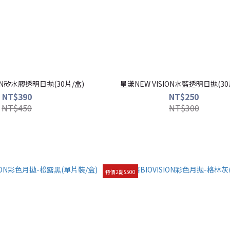
ION矽水膠透明日拋(30片/盒)
星漾NEW VISION水藍透明日拋(30
NT$390
NT$250
NT$450
NT$300
特價2副$500