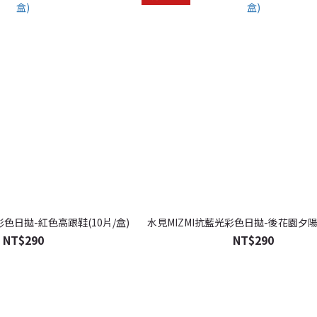
彩色日拋-紅色高跟鞋(10片/盒)
水見MIZMI抗藍光彩色日拋-後花園夕陽(
NT$290
NT$290