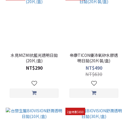
水見MIZMI抗藍光透明日拋
帝康TICON優沛氧矽水膠透
(20片/盒)
明日拋(20片裝/盒)
NT$290
NT$490
NT$630
2盒特惠$650