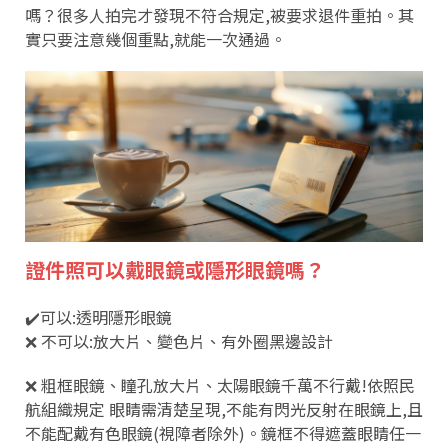
嗎？很多人拍完才發現不符合規定,被要求退件重拍。其
實只要注意幾個重點,就能一次通過。
證件照可以戴眼鏡或隱形眼鏡嗎？
✔️可以:透明隱形眼鏡
❌ 不可以:放大片、變色片、有外圈黑邊設計
❌ 粗框眼鏡、瞳孔放大片、太陽眼鏡千萬不行戴!依照民
航組織規定 眼睛需清楚呈現,不能有閃光反射在眼鏡上,且
不能配戴有色眼鏡(視障者除外)。鏡框不得遮蓋眼睛任一