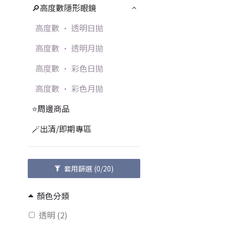
🔎高度數隱形眼鏡
高度數 • 透明日拋
高度數 • 透明月拋
高度數 • 彩色日拋
高度數 • 彩色月拋
⭐周邊商品
🪄出清/即期專區
套用篩選
(0/20)
顏色分類
透明 (2)