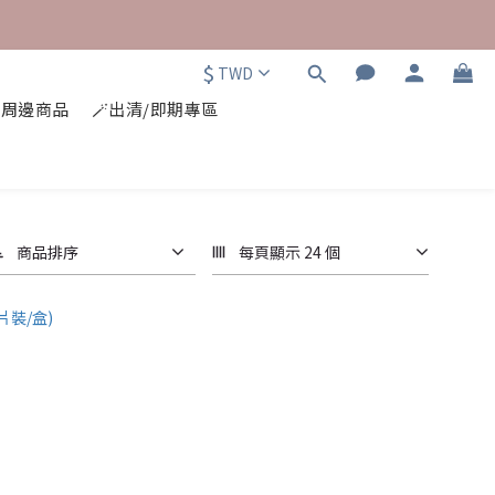
$
TWD
⭐周邊商品
🪄出清/即期專區
商品排序
每頁顯示 24 個