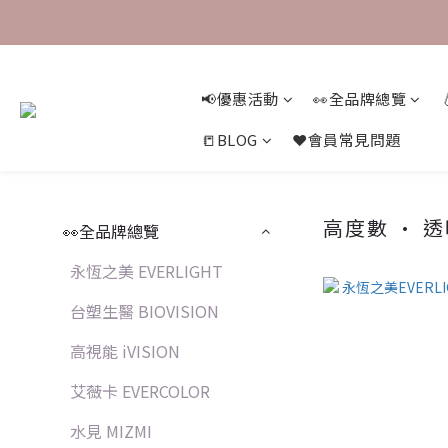
📢優惠活動
👀全品牌總覽
📒BLOG
❤️會員常見問題
高度數 • 
👀全品牌總覽
永恆之美 EVERLIGHT
台塑生醫 BIOVISION
高視能 iVISION
艾薇卡 EVERCOLOR
水見 MIZMI