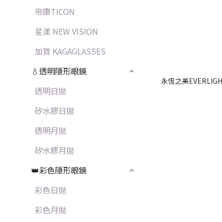
帝康TICON
星漾 NEW VISION
加賀 KAGAGLASSES
💧透明隱形眼鏡
永恆之美EVERLI
透明日拋
矽水膠日拋
透明月拋
矽水膠月拋
👑彩色隱形眼鏡
彩色日拋
彩色月拋