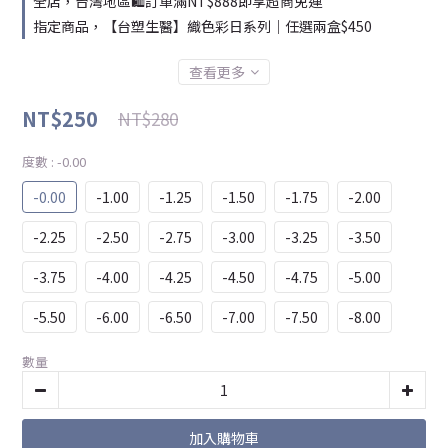
全店，台灣地區🛍️訂單滿NT$888即享超商免運
指定商品，【台塑生醫】織色彩日系列｜任選兩盒$450
查看更多
NT$250
NT$280
度數
: -0.00
-0.00
-1.00
-1.25
-1.50
-1.75
-2.00
-2.25
-2.50
-2.75
-3.00
-3.25
-3.50
-3.75
-4.00
-4.25
-4.50
-4.75
-5.00
-5.50
-6.00
-6.50
-7.00
-7.50
-8.00
數量
加入購物車