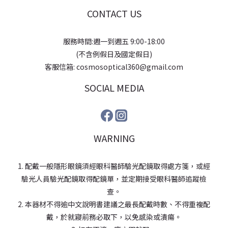
CONTACT US
服務時間:週一到週五 9:00-18:00
(不含例假日及國定假日)
客服信箱: cosmosoptical360@gmail.com
SOCIAL MEDIA
WARNING
1. 配戴一般隱形眼鏡須經眼科醫師驗光配鏡取得處方箋，或經
驗光人員驗光配鏡取得配鏡單，並定期接受眼科醫師追蹤檢
查。
2. 本器材不得逾中文說明書建議之最長配戴時數、不得重複配
戴，於就寢前務必取下，以免感染或潰瘍。