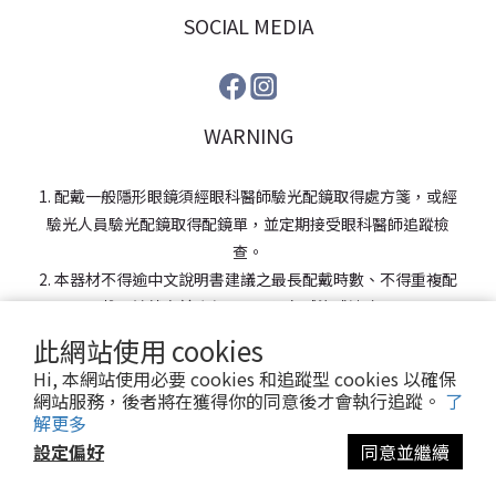
SOCIAL MEDIA
WARNING
1. 配戴一般隱形眼鏡須經眼科醫師驗光配鏡取得處方箋，或經
驗光人員驗光配鏡取得配鏡單，並定期接受眼科醫師追蹤檢
查。
2. 本器材不得逾中文說明書建議之最長配戴時數、不得重複配
戴，於就寢前務必取下，以免感染或潰瘍。
3. 如有不適，應立即就醫。
此網站使用 cookies
Hi, 本網站使用必要 cookies 和追蹤型 cookies 以確保
網站服務，後者將在獲得你的同意後才會執行追蹤。
了
解更多
設定偏好
同意並繼續
提醒您，我們不會以電話或簡訊方式通知變更付款方式。