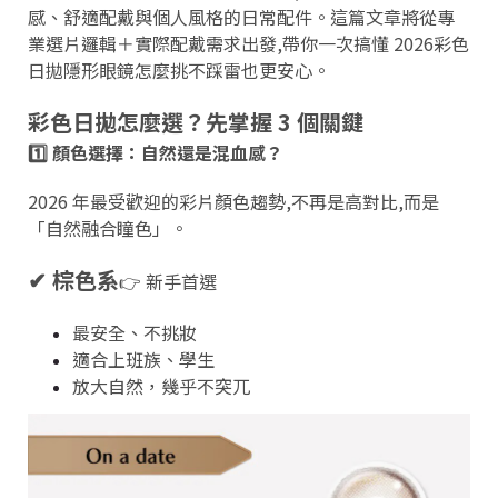
感、舒適配戴與個人風格的日常配件。這篇文章將從專
業選片邏輯＋實際配戴需求出發,帶你一次搞懂 2026彩色
日拋隱形眼鏡怎麼挑不踩雷也更安心。
彩色日拋怎麼選？先掌握 3 個關鍵
1️⃣ 顏色選擇：自然還是混血感？
2026 年最受歡迎的彩片顏色趨勢,不再是高對比,而是
「自然融合瞳色」。
✔ 棕色系
👉 新手首選
最安全、不挑妝
適合上班族、學生
放大自然，幾乎不突兀