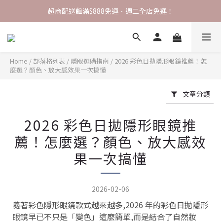
註冊領 $200 配送金💰，完成首購即可升級 VIP！
超商配送🛍️滿$888免運．週二全店免運！
✨ VIP會員專屬優惠 ✨【全店商品 再享9折】
註冊領 $200 配送金💰，完成首購即可升級 VIP！
Home
/
部落格列表
/
隱眼選購指南
/
2026 彩色日拋隱形眼鏡推薦！怎
麼選？顏色、放大感效果一次搞懂
文章分類
2026 彩色日拋隱形眼鏡推
薦！怎麼選？顏色、放大感效
果一次搞懂
2026-02-06
隨著彩色隱形眼鏡款式越來越多,2026 年的彩色日拋隱形
眼鏡早已不只是「變色」這麼簡單,而是結合了自然妝